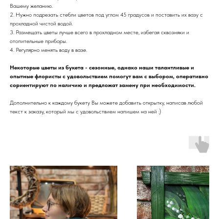
Вашему желанию.
2. Нужно подрезать стебли цветов под углом 45 градусов и поставить их вазу с
прохладной чистой водой.
3. Размещать цветы лучше всего в прохладном месте, избегая сквозняки и
отопительные приборы.
4. Регулярно менять воду в вазе.
Некоторые цветы из букета - сезонные, однако наши талантливые и
опытные флористы с удовольствием помогут вам с выбором, оперативно
сориентируют по наличию и предложат замену при необходимости.
Дополнительно к каждому букету Вы можете добавить открытку, написав любой
текст к заказу, который мы с удовольствием напишем на ней :)