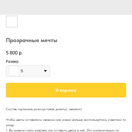
Прозрачные мечты
5 800
р.
Размер
S
В корзину
Состав: гортензия, роза кустовая, диантус, эвкалипт,
Чтобы цветы оставались свежими как можно дольше, воспользуйтесь советами по
уходу:
1. Вы можете снять упаковку или оставить цветы в ней. Это исключительно по