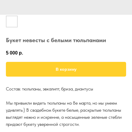
Букет невесты с белыми тюльпанами
5 000
р.
В корзину
Состав: тюльпаны, эвкалипт, бриза, диантусы
Мы привыкли видеть тюльпаны на 8е марта, но мы умеем
удивлять:) В свадебном букете белые, раскрытые тюльпаны
выглядят нежно и искренне, а насыщенные зеленые стебли
придают букету уверенной строгости.