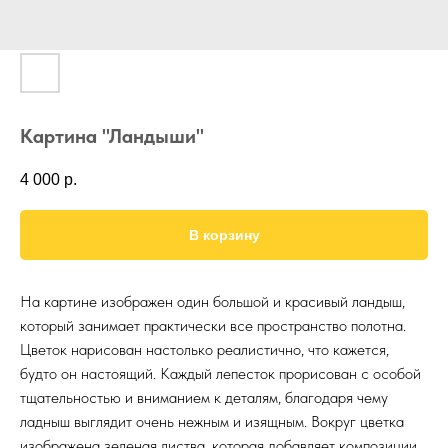
Картина "Ландыши"
4 000
р.
В корзину
На картине изображен один большой и красивый ландыш,
который занимает практически все пространство полотна.
Цветок нарисован настолько реалистично, что кажется,
будто он настоящий. Каждый лепесток прорисован с особой
тщательностью и вниманием к деталям, благодаря чему
ладныш выглядит очень нежным и изящным. Вокруг цветка
изображена зеленая листва, которая добавляет композиции