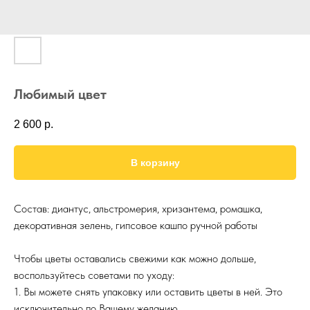
Любимый цвет
2 600
р.
В корзину
Состав: диантус, альстромерия, хризантема, ромашка,
декоративная зелень, гипсовое кашпо ручной работы
Чтобы цветы оставались свежими как можно дольше,
воспользуйтесь советами по уходу:
1. Вы можете снять упаковку или оставить цветы в ней. Это
исключительно по Вашему желанию.