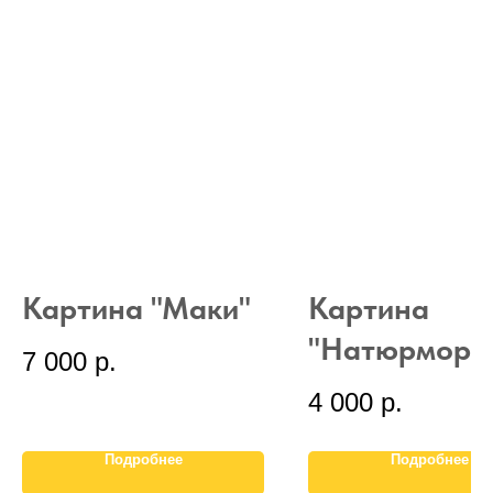
Картина "Маки"
Картина
"Натюрморт
7 000
р.
4 000
р.
Подробнее
Подробнее