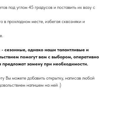
тов под углом 45 градусов и поставить их вазу с
о в прохладном месте, избегая сквозняки и
е.
 - сезонные, однако наши талантливые и
льствием помогут вам с выбором, оперативно
и предложат замену при необходимости.
ту Вы можете добавить открытку, написав любой
удовольствием напишем на ней :)