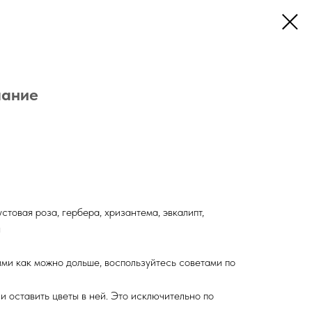
лание
стовая роза, гербера, хризантема, эвкалипт,
ы
ми как можно дольше, воспользуйтесь советами по
ли оставить цветы в ней. Это исключительно по