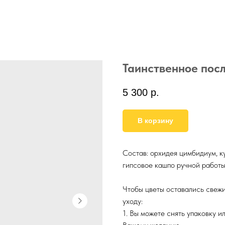
Таинственное пос
5 300
р.
В корзину
Состав: орхидея цимбидиум, ку
гипсовое кашпо ручной работ
Чтобы цветы оставались свежи
уходу:
1. Вы можете снять упаковку и