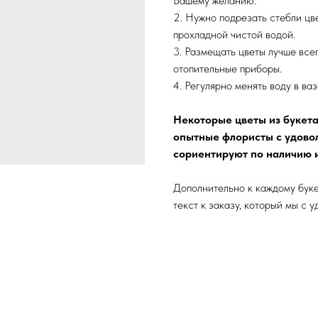
Вашему желанию.
2. Нужно подрезать стебли цве
прохладной чистой водой.
3. Размещать цветы лучше всег
отопительные приборы.
4. Регулярно менять воду в ваз
Некоторые цветы из букета
опытные флористы с удово
сориентируют по наличию 
Дополнительно к каждому буке
текст к заказу, который мы с 