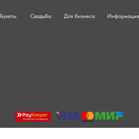
Букеты
Свадьба
Для бизнеса
Информаци